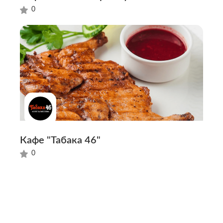
0
Кафе "Табака 46"
0