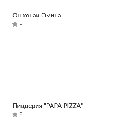
Ошхонаи Омина
0
Пиццерия "PAPA PIZZA"
0