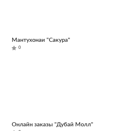
Мантухонаи "Сакура"
0
Онлайн заказы "Дубай Молл"