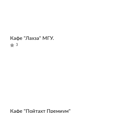
Кафе "Лахза" МГУ.
3
Кафе "Пойтахт Премиум"