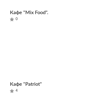
Кафе "Mix Food".
0
Кафе "Patriot"
4