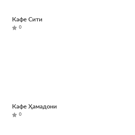
Кафе Сити
0
Кафе Ҳамадони
0