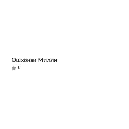
Ошхонаи Милли
0