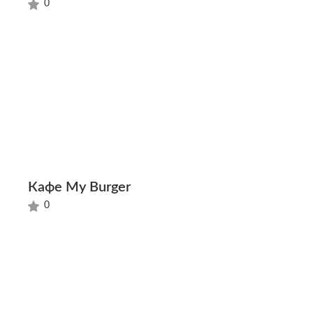
0
Кафе My Burger
0