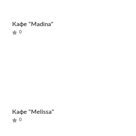
Кафе "Madina"
0
Кафе "Melissa"
0