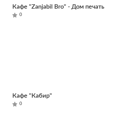
Кафе "Zanjabil Bro" - Дом печать
0
Кафе "Кабир"
0