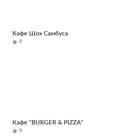
Кафе Шох Самбуса
0
Кафе "BURGER & PIZZA"
0