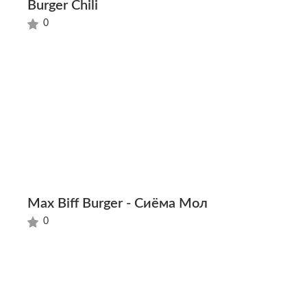
Burger Chili
0
Max Biff Burger - Сиёма Мол
0