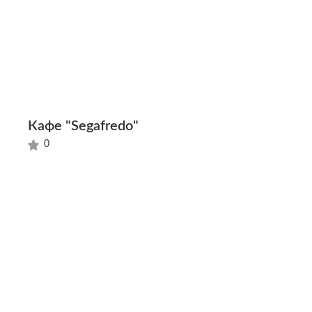
Кафе "Segafredo"
0