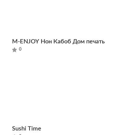
M-ENJOY Нон Кабоб Дом печать
0
Sushi Time