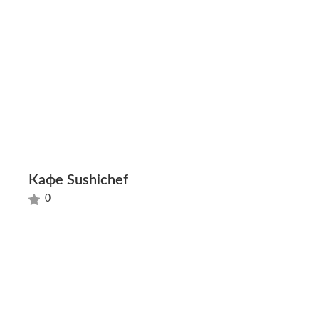
Кафе Sushichef
0