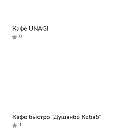
Кафе UNAGI
0
Кафе быстро "Душанбе Кебаб"
1